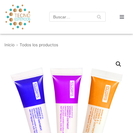
Saltar
al
contenido
Inicio
»
Todos los productos