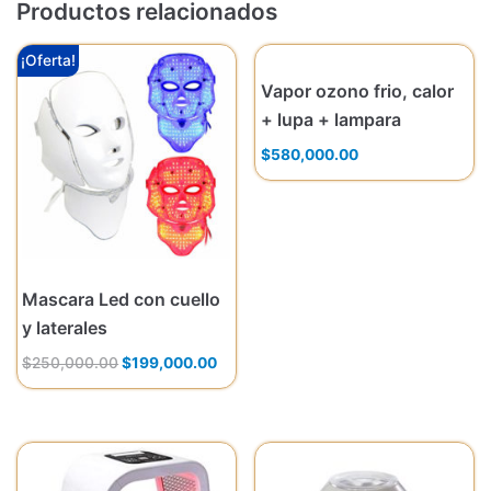
Productos relacionados
¡Oferta!
Vapor ozono frio, calor
+ lupa + lampara
$
580,000.00
Mascara Led con cuello
y laterales
$
250,000.00
$
199,000.00