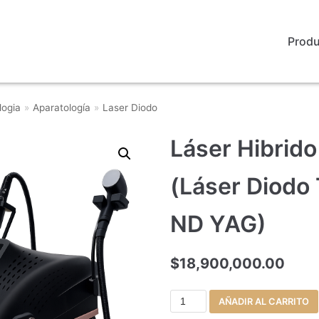
Prod
logia
»
Aparatología
»
Laser Diodo
Láser Hibrid
(Láser Diodo 
ND YAG)
$
18,900,000.00
AÑADIR AL CARRITO