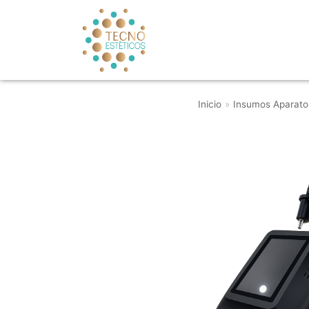
Saltar
al
contenido
Inicio
»
Insumos Aparato