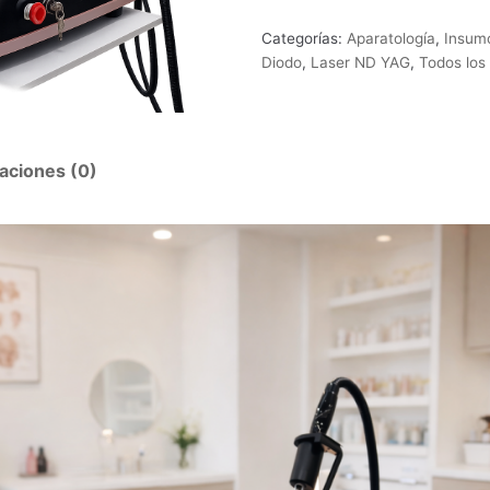
Categorías:
Aparatología
,
Insum
Diodo
,
Laser ND YAG
,
Todos los
aciones (0)