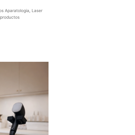
os Aparatologia
,
Laser
 productos