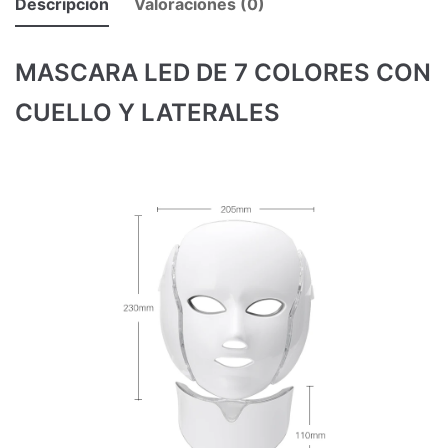
Descripción
Valoraciones (0)
MASCARA LED DE 7 COLORES CON
CUELLO Y LATERALES