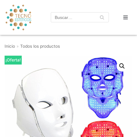
Saltar
al
contenido
Inicio
»
Todos los productos
¡Oferta!