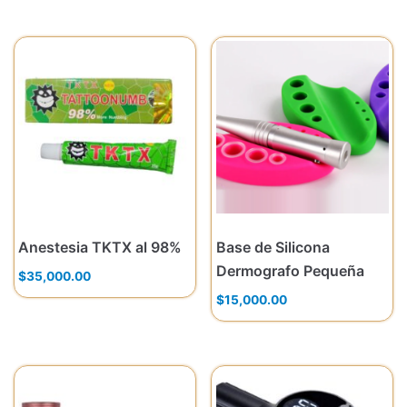
Anestesia TKTX al 98%
Base de Silicona
Dermografo Pequeña
$
35,000.00
$
15,000.00