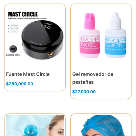
Fuente Mast Circle
Gel removedor de
pestañas
$
280,000.00
$
27,000.00