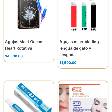
Agujas Mast Ocean
Agujas microblading
Heart Rotativa
lengua de gato y
sesgada.
$
4,500.00
$
1,500.00