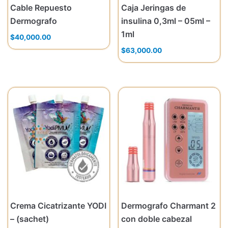
Cable Repuesto
Caja Jeringas de
Dermografo
insulina 0,3ml – 05ml –
1ml
$
40,000.00
$
63,000.00
Crema Cicatrizante YODI
Dermografo Charmant 2
– (sachet)
con doble cabezal