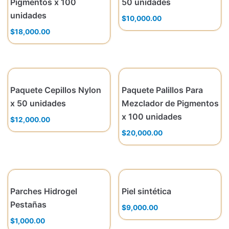
Pigmentos x 100
50 unidades
unidades
$
10,000.00
$
18,000.00
Paquete Cepillos Nylon
Paquete Palillos Para
x 50 unidades
Mezclador de Pigmentos
x 100 unidades
$
12,000.00
$
20,000.00
Parches Hidrogel
Piel sintética
Pestañas
$
9,000.00
$
1,000.00