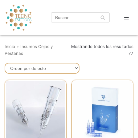
Saltar
al
contenido
Inicio
»
Insumos Cejas y
Mostrando todos los resultados
Pestañas
77