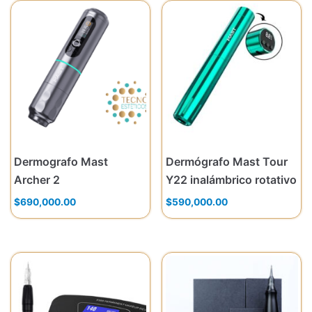
Dermografo Mast
Dermógrafo Mast Tour
Archer 2
Y22 inalámbrico rotativo
$
690,000.00
$
590,000.00