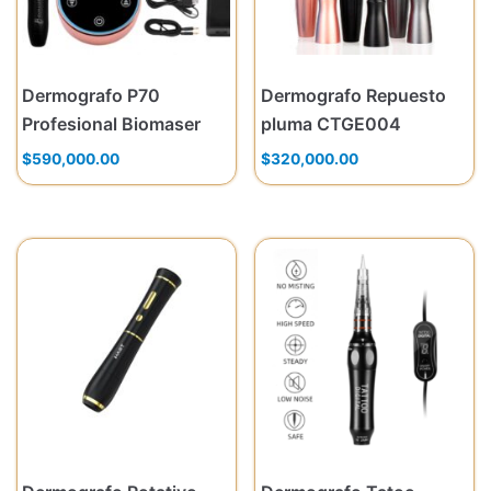
Dermografo P70
Dermografo Repuesto
Profesional Biomaser
pluma CTGE004
$
590,000.00
$
320,000.00