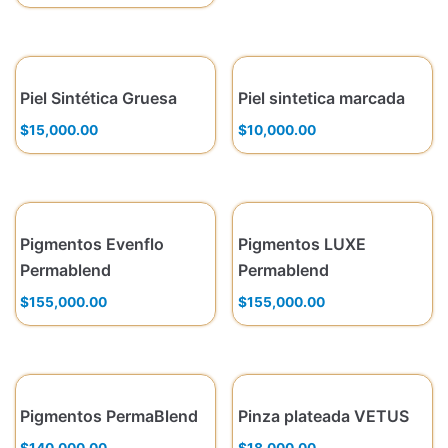
Piel Sintética Gruesa
Piel sintetica marcada
$
15,000.00
$
10,000.00
Pigmentos Evenflo
Pigmentos LUXE
Permablend
Permablend
$
155,000.00
$
155,000.00
Pigmentos PermaBlend
Pinza plateada VETUS
$
140,000.00
$
18,000.00