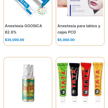
Anestesia GOOSICA
Anestesia para labios y
82.6%
cejas PCD
$
35,000.00
$
5,000.00