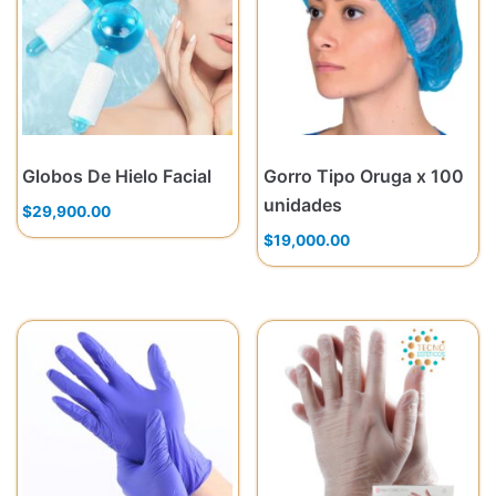
Globos De Hielo Facial
Gorro Tipo Oruga x 100
unidades
$
29,900.00
$
19,000.00