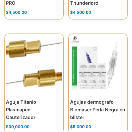
PRO
Thunderlord
$
4,500.00
$
4,500.00
Aguja Titanio
Agujas dermografo
Plasmapen-
Biomaser Perla Negra en
Cauterizador
blister
$
30,000.00
$
5,000.00