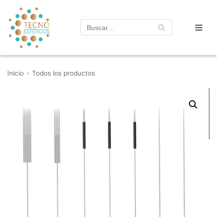
Saltar
al
contenido
Inicio
»
Todos los productos