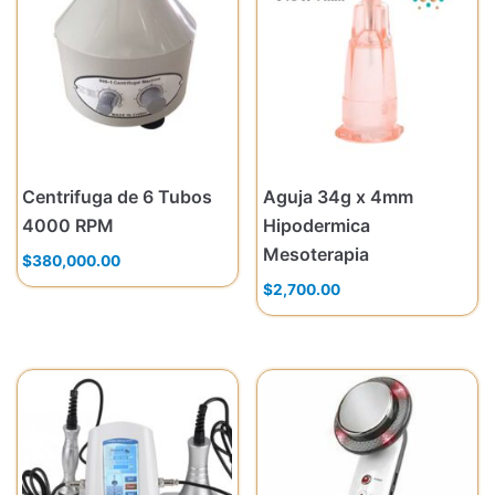
Centrifuga de 6 Tubos
Aguja 34g x 4mm
4000 RPM
Hipodermica
Mesoterapia
$
380,000.00
$
2,700.00