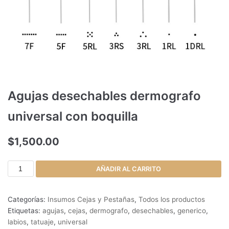
Agujas desechables dermografo
universal con boquilla
$
1,500.00
AÑADIR AL CARRITO
Categorías:
Insumos Cejas y Pestañas
,
Todos los productos
Etiquetas:
agujas
,
cejas
,
dermografo
,
desechables
,
generico
,
labios
,
tatuaje
,
universal