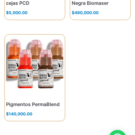
cejas PCD
Negra Biomaser
$
5,000.00
$
490,000.00
Pigmentos PermaBlend
$
140,000.00