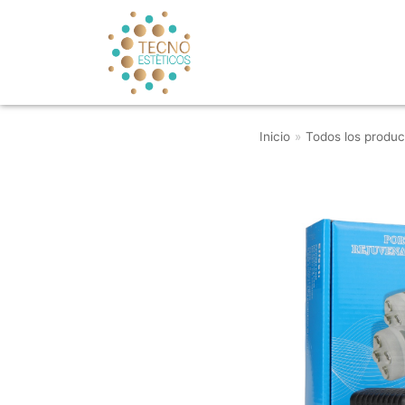
Saltar
al
contenido
Inicio
»
Todos los produc