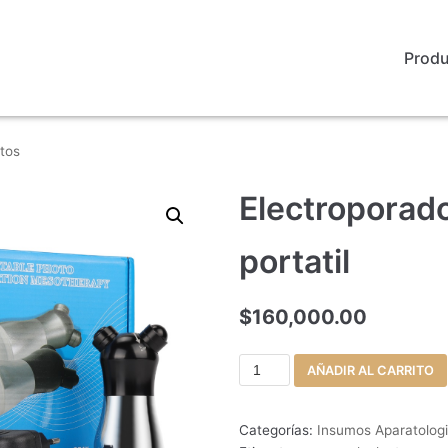
Prod
tos
Electroporado
portatil
$
160,000.00
AÑADIR AL CARRITO
Categorías:
Insumos Aparatolog