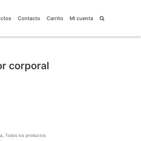
uctos
Contacto
Carrito
Mi cuenta
r corporal
ia
,
Todos los productos