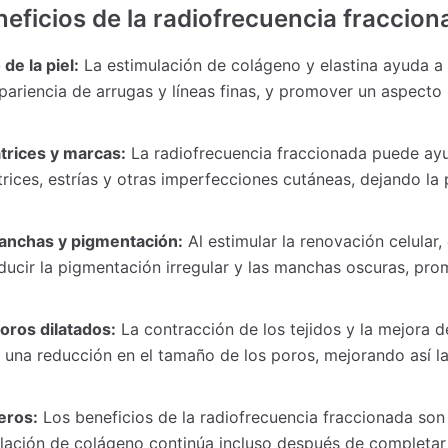
eficios de la radiofrecuencia fraccio
de la piel:
La estimulación de colágeno y elastina ayuda a 
a apariencia de arrugas y líneas finas, y promover un aspect
trices y marcas:
La radiofrecuencia fraccionada puede ayu
trices, estrías y otras imperfecciones cutáneas, dejando la
anchas y pigmentación:
Al estimular la renovación celular,
ducir la pigmentación irregular y las manchas oscuras, pr
oros dilatados:
La contracción de los tejidos y la mejora de
una reducción en el tamaño de los poros, mejorando así la
eros:
Los beneficios de la radiofrecuencia fraccionada son
lación de colágeno continúa incluso después de completar 