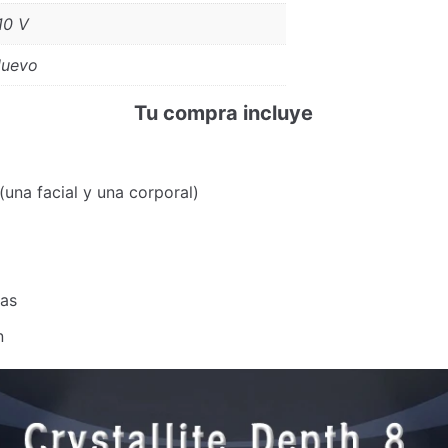
10 V
uevo
Tu compra incluye
una facial y una corporal)
jas
n