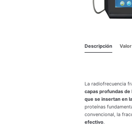
Descripción
Valor
La radiofrecuencia f
capas profundas de l
que se insertan en la
proteínas fundamental
convencional, la fra
efectivo
.