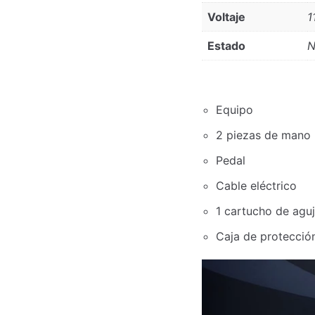
Voltaje
1
Estado
N
Equipo
2 piezas de mano (
Pedal
Cable eléctrico
1 cartucho de agu
Caja de protecció