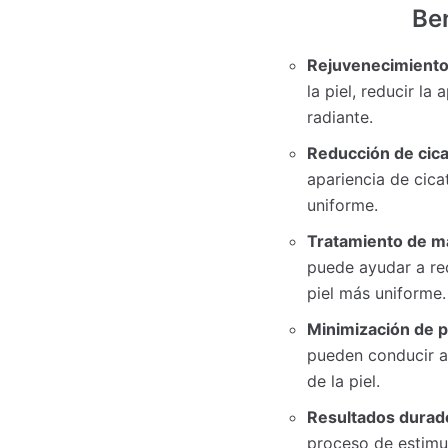
Ben
Rejuvenecimiento 
la piel, reducir l
radiante.
Reducción de cica
apariencia de cica
uniforme.
Tratamiento de m
puede ayudar a re
piel más uniforme.
Minimización de p
pueden conducir a 
de la piel.
Resultados durad
proceso de estimu