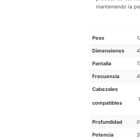
manteniendo la pie
Peso
1
Dimensiones
4
Pantalla
T
Frecuencia
4
Cabezales
1
compatibles
Profundidad
0
Potencia
3