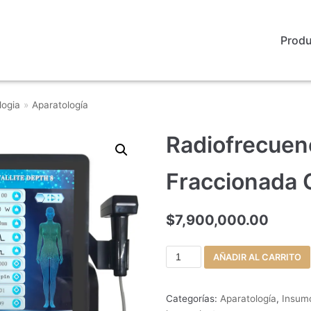
Prod
logia
»
Aparatología
Radiofrecuen
Fraccionada
$
7,900,000.00
AÑADIR AL CARRITO
Categorías:
Aparatología
,
Insum