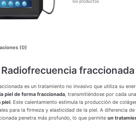
los productos
aciones (0)
Radiofrecuencia fraccionada
raccionada es un tratamiento no invasivo que utiliza su ene
a piel de forma fraccionada
, transmitiéndose por cada un
 piel
. Este calentamiento estimula la producción de coláge
es para la firmeza y elasticidad de la piel. A diferencia de
ccionada penetra más profundo, lo que permite
un tratamie