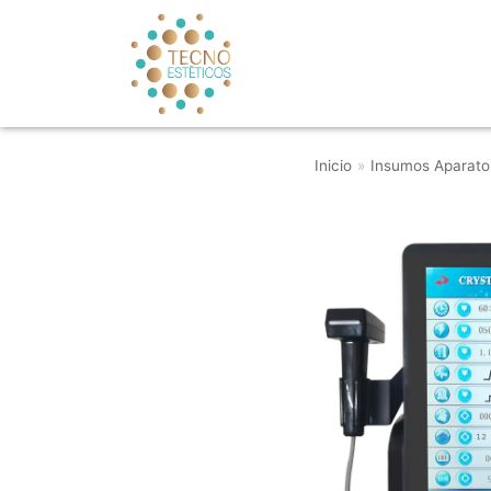
Saltar
al
contenido
Inicio
»
Insumos Aparato