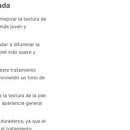
nada
mejorar la textura de
o más joven y
dar a difuminar la
 piel más suave y
 este tratamiento
omoviendo un tono de
 la textura de la piel
 apariencia general
 duraderos, ya que el
el tratamiento,