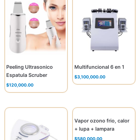
Peeling Ultrasonico
Multifuncional 6 en 1
Espatula Scruber
$
3,100,000.00
$
120,000.00
Vapor ozono frio, calor
+ lupa + lampara
$
580,000.00