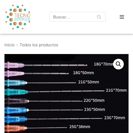
Saltar
al
contenido
Inicio
»
Todos los productos