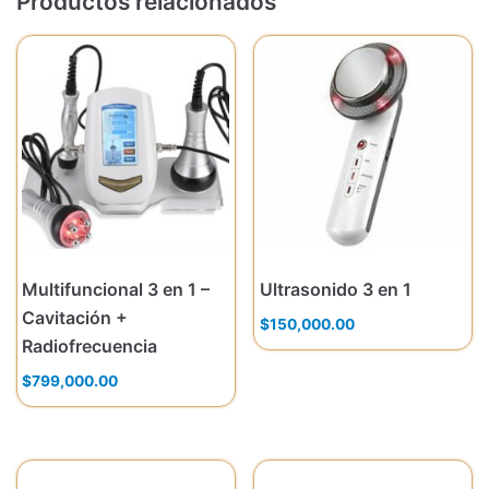
Productos relacionados
Multifuncional 3 en 1 –
Ultrasonido 3 en 1
Cavitación +
$
150,000.00
Radiofrecuencia
$
799,000.00