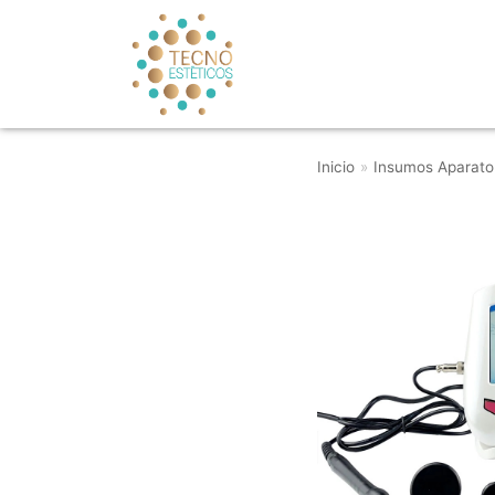
Saltar
al
contenido
Inicio
»
Insumos Aparato