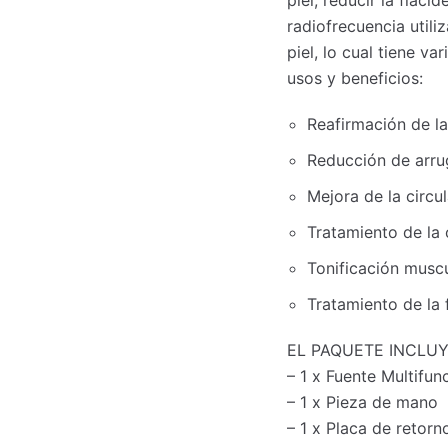
radiofrecuencia util
piel, lo cual tiene v
usos y beneficios:
Reafirmación de la
Reducción de arru
Mejora de la circu
Tratamiento de la c
Tonificación musc
Tratamiento de la 
EL PAQUETE INCLUY
– 1 x Fuente Multifu
– 1 x Pieza de mano
– 1 x Placa de retorn