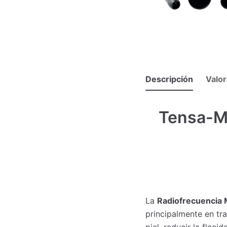
Descripción
Valor
Tensa-Ma
La
Radiofrecuencia
principalmente en tra
piel, reducir la flac