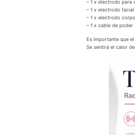
– 1 x electrodo para
– 1 x electrodo facial
– 1 x electrodo corpo
– 1 x cable de poder
Es importante que el
Se sentirá el calor 