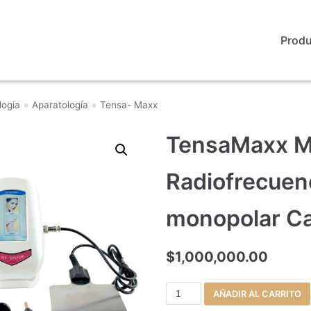
Prod
logia
»
Aparatología
»
Tensa- Maxx
TensaMaxx Mi
Radiofrecuen
monopolar Ca
$
1,000,000.00
AÑADIR AL CARRITO