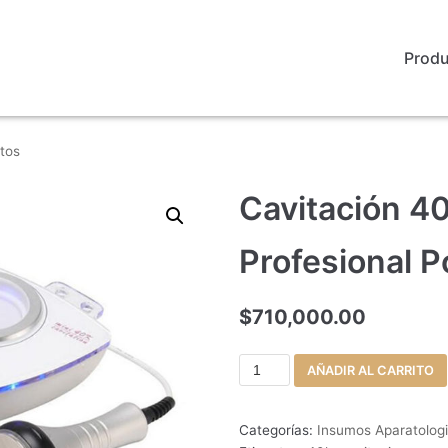
Prod
tos
Cavitación 4
Profesional Po
$
710,000.00
AÑADIR AL CARRITO
Categorías:
Insumos Aparatolog