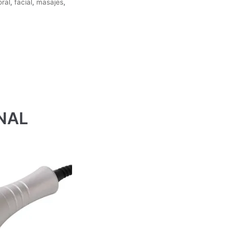
oral
,
facial
,
masajes
,
NAL