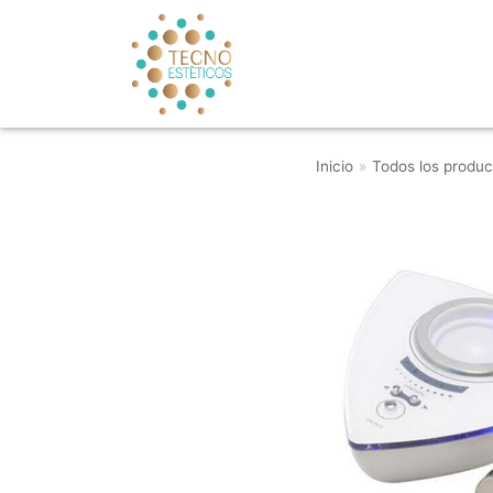
Saltar
al
contenido
Inicio
»
Todos los produc