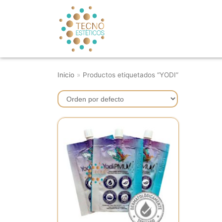
Saltar
al
contenido
Inicio
»
Productos etiquetados “YODI”