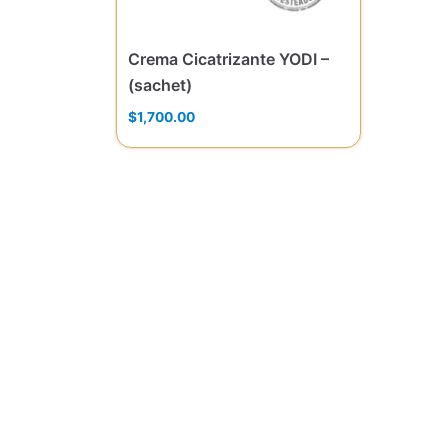
Crema Cicatrizante YODI –
(sachet)
$
1,700.00