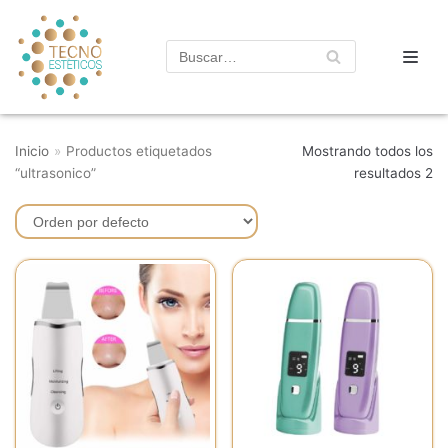
Saltar
al
contenido
Inicio
»
Productos etiquetados
Mostrando todos los
“ultrasonico”
resultados 2