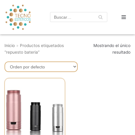
Saltar
al
contenido
Inicio
»
Productos etiquetados
Mostrando el único
“repuesto bateria”
resultado