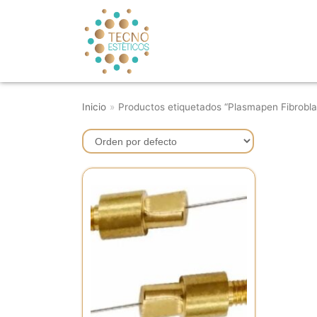
Saltar
al
contenido
Inicio
»
Productos etiquetados “Plasmapen Fibrobla