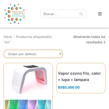
Saltar
al
contenido
Inicio
»
Productos etiquetados
Mostrando todos los
“luz”
resultados 2
Vapor ozono frio, calor
+ lupa + lampara
$
580,000.00