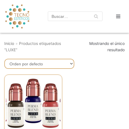
Saltar
al
contenido
Inicio
»
Productos etiquetados
Mostrando el único
“LUXE”
resultado