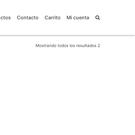
uctos
Contacto
Carrito
Mi cuenta
Mostrando todos los resultados 2