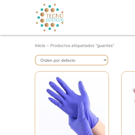
Saltar
al
contenido
Inicio
»
Productos etiquetados “guantes”