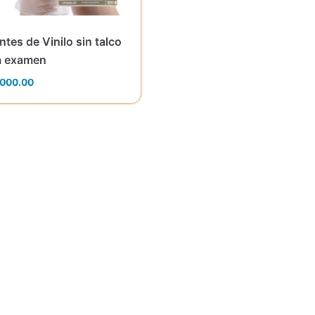
tes de Vinilo sin talco
a examen
,000.00