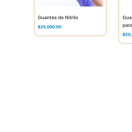
Guantes de Nitrilo
Guan
par
$
25,000.00
$
20