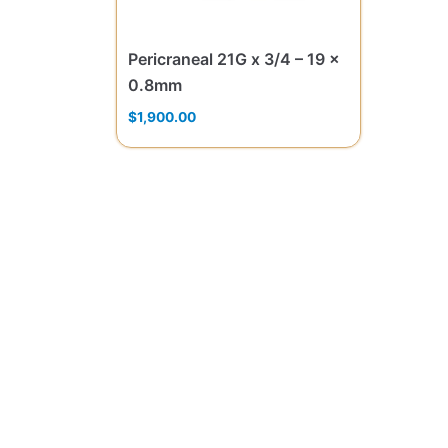
Pericraneal 21G x 3/4 – 19 x
0.8mm
$
1,900.00