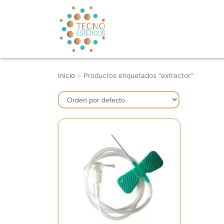
Saltar
al
contenido
Inicio
»
Productos etiquetados “extractor”