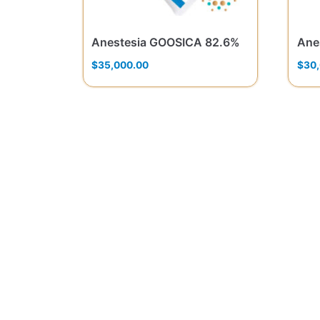
Anestesia GOOSICA 82.6%
Ane
$
35,000.00
$
30