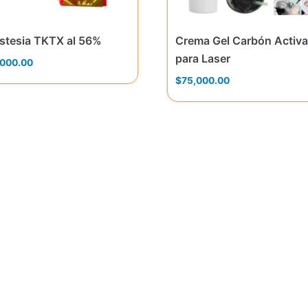
stesia TKTX al 56%
Crema Gel Carbón Activ
para Laser
,000.00
$
75,000.00