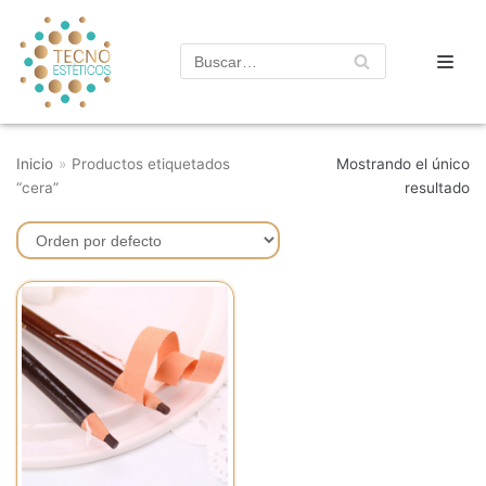
Saltar
al
contenido
Inicio
»
Productos etiquetados
Mostrando el único
“cera”
resultado