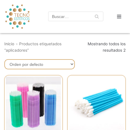
Saltar
al
contenido
Inicio
»
Productos etiquetados
Mostrando todos los
“aplicadores”
resultados 2