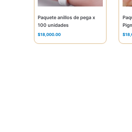
Paquete anillos de pega x
Paqu
100 unidades
Pig
$
18,000.00
$
18,