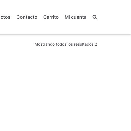
uctos
Contacto
Carrito
Mi cuenta
Mostrando todos los resultados 2