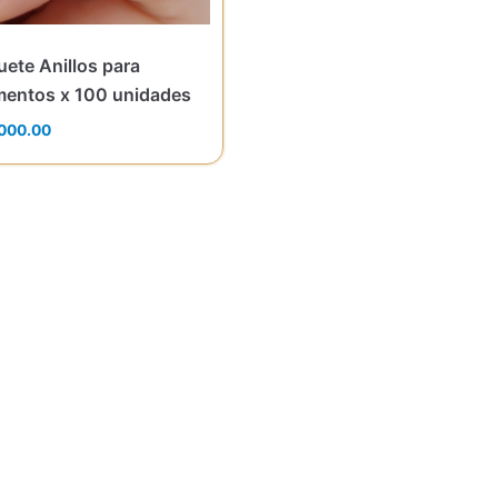
ete Anillos para
mentos x 100 unidades
000.00