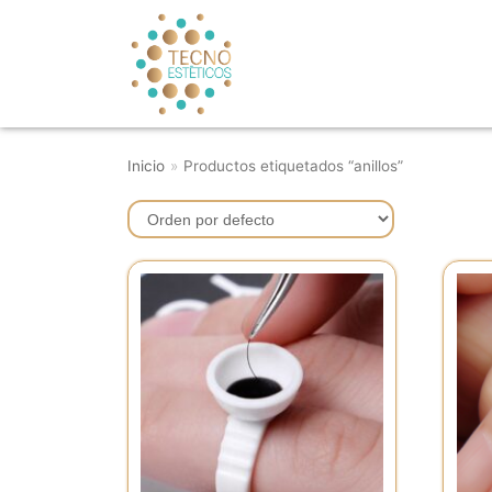
Saltar
al
contenido
Inicio
»
Productos etiquetados “anillos”