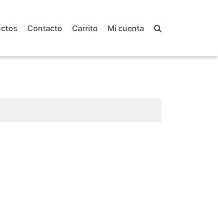
uctos
Contacto
Carrito
Mi cuenta