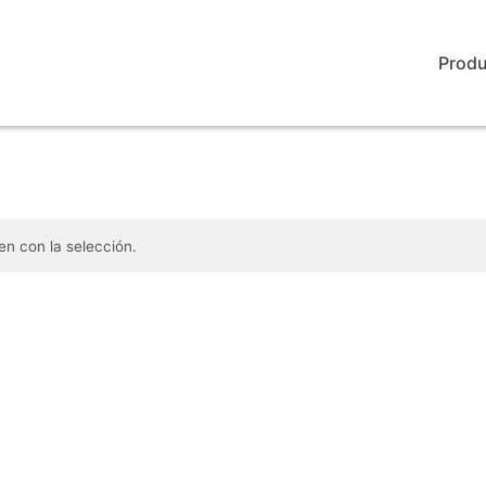
Prod
n con la selección.