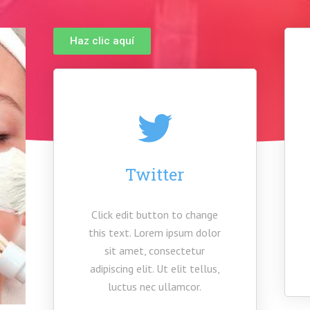
Haz clic aquí
Twitter
Click edit button to change
this text. Lorem ipsum dolor
sit amet, consectetur
adipiscing elit. Ut elit tellus,
luctus nec ullamcor.