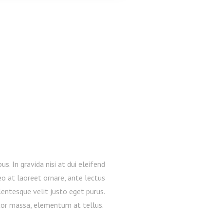
 In gravida nisi at dui eleifend
leo at laoreet ornare, ante lectus
entesque velit justo eget purus.
or massa, elementum at tellus.