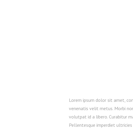
Lorem ipsum dolor sit amet, cons
venenatis velit metus. Morbi no
volutpat id a libero. Curabitur m
Pellentesque imperdiet ultricies